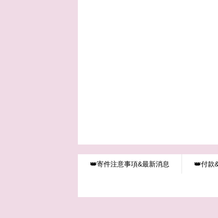
👑寄件注意事項&最新消息
👑付款