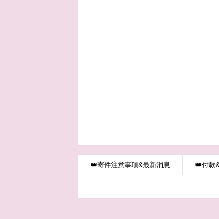
👑寄件注意事項&最新消息
👑付款